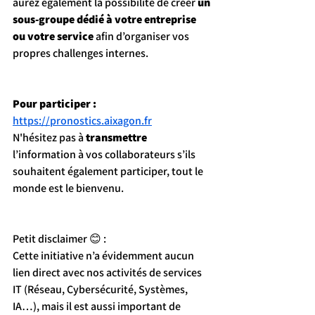
aurez également la possibilité de créer 
un 
sous-groupe dédié à votre entreprise 
ou votre service
 afin d’organiser vos 
propres challenges internes.
Pour participer :
https://pronostics.aixagon.fr
N'hésitez pas à 
transmettre
l’information à vos collaborateurs s’ils 
souhaitent également participer, tout le 
monde est le bienvenu.
Petit disclaimer 😊 :
Cette initiative n’a évidemment aucun 
lien direct avec nos activités de services 
IT (Réseau, Cybersécurité, Systèmes, 
IA…), mais il est aussi important de 