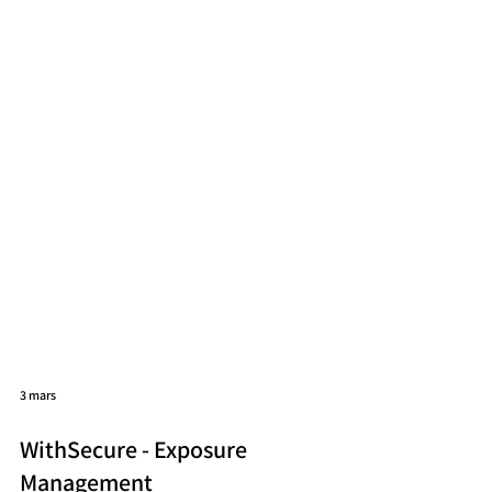
3 mars