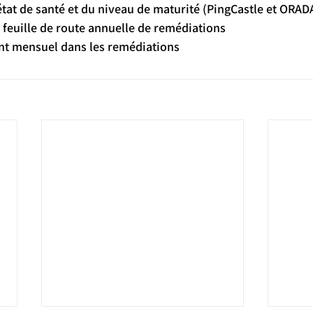
e l’état de santé et du niveau de maturité (PingCastle et ORA
une feuille de route annuelle de remédiations
ent mensuel dans les remédiations