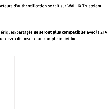
s facteurs d’authentification se fait sur WALLIX Trustelem
génériques/partagés 
ne seront plus compatibles
 avec la 2FA
sateur devra disposer d’un compte individuel