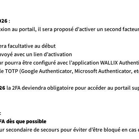
026
 :
nnexion au portail, il sera proposé d’activer un second facteur
stera facultative au début
 envoyé avec un lien d’activation
cteur pourra être configuré avec l’application WALLIX Authent
e TOTP (Google Authenticator, Microsoft Authenticator, etc
026
 la 2FA deviendra obligatoire pour accéder au portail su
:
FA dès que possible
acteur secondaire de secours pour éviter d’être bloqué en cas