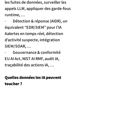
les fuites de données, surveiller les 
appels LLM, appliquer des garde-fous 
runtime, …
·         Détection & réponse (AIDR), un 
équivalent “EDR/SIEM” pour l’IA
Aalertes en temps réel, détection 
d’activité suspecte, intégration 
SIEM/SOAR, …
·         Gouvernance & conformité
EU AI Act, NIST AI RMF, audit IA, 
traçabilité des actions IA, …
Quelles données les IA peuvent 
toucher ?