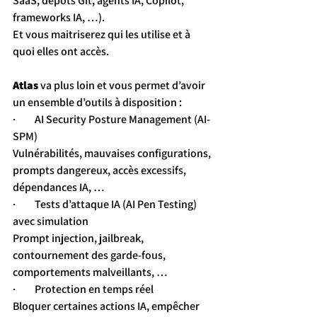
SaaS, dépôts Git, agents IA, Copilot, 
frameworks IA, …).
Et vous maitriserez qui les utilise et à 
quoi elles ont accès.
Atlas
 va plus loin et vous permet d’avoir 
un ensemble d’outils à disposition :
·         AI Security Posture Management (AI-
SPM)
Vulnérabilités, mauvaises configurations, 
prompts dangereux, accès excessifs, 
dépendances IA, …
·         Tests d’attaque IA (AI Pen Testing) 
avec simulation
Prompt injection, jailbreak, 
contournement des garde-fous, 
comportements malveillants, …
·         Protection en temps réel
Bloquer certaines actions IA, empêcher 