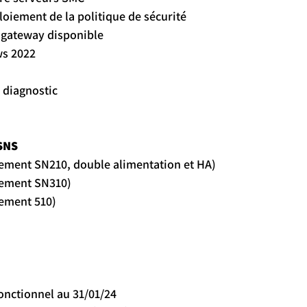
éploiement de la politique de sécurité
le gateway disponible
ows 2022
du diagnostic
SNS
lacement SN210, double alimentation et HA)
acement SN310)
acement 510)
onctionnel au 31/01/24