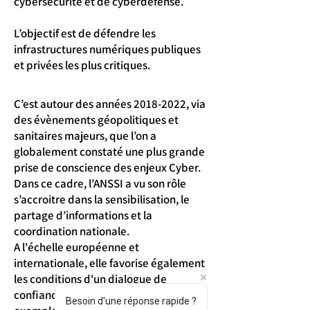
cybersécurité et de cyberdéfense.
L’objectif est de défendre les
infrastructures numériques publiques
et privées les plus critiques.
C’est autour des années
2018-2022
, via
des évènements géopolitiques et
sanitaires majeurs, que l’on a
globalement constaté une plus grande
prise de conscience des enjeux Cyber.
Dans ce cadre, l’ANSSI a vu son rôle
s’accroitre dans la sensibilisation, le
partage d’informations et la
coordination nationale.
A l'échelle européenne et
internationale, elle favorise également
les conditions d'un dialogue de
confiance avec ses homologues. Par
Besoin d'une réponse rapide ?